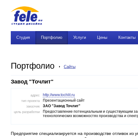
Студия
Портфолио
Услуги
Цены
Контакты
Портфолио
Сайты
Завод "Точлит"
http://www.tochlit.ru
адрес
Презентационный сайт
тип проекта
ЗАО "Завод Точлит"
заказчик
Предоставление потенциальным и существующим зак
цель разработки
технологических возможностях производства и спект
Предприятие специализируется на производстве отливок из у