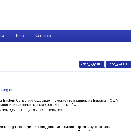
ги
Цены
Контакты
lting.ru
 Eastern Consulting оказывает помогает компаниям из Европы и США
рынок или расширить свою деятельность в РФ.
ирмы для потенциальных заказчиков.
sulting проводит исследования рынка, организует поиск